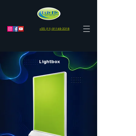
+55 (11) 91149-3318
Lightbox