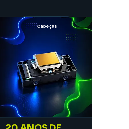
Cabeças
20 ANOS DE