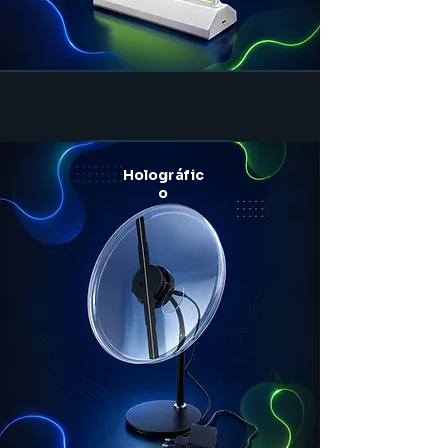
Holográfic
o